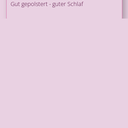
Gut gepolstert - guter Schlaf
Einfach mal Gassi