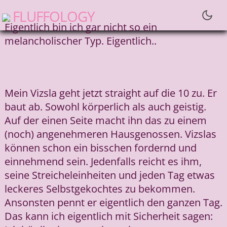
fluffology
Eigentlich bin ich gar nicht so ein
melancholischer Typ. Eigentlich..
Mein Vizsla geht jetzt straight auf die 10 zu. Er
baut ab. Sowohl körperlich als auch geistig.
Auf der einen Seite macht ihn das zu einem
(noch) angenehmeren Hausgenossen. Vizslas
können schon ein bisschen fordernd und
einnehmend sein. Jedenfalls reicht es ihm,
seine Streicheleinheiten und jeden Tag etwas
leckeres Selbstgekochtes zu bekommen.
Ansonsten pennt er eigentlich den ganzen Tag.
Das kann ich eigentlich mit Sicherheit sagen: